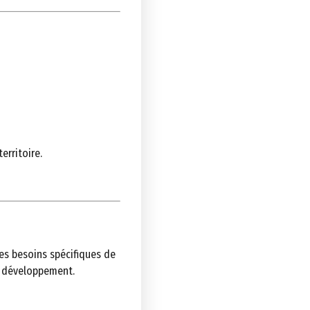
erritoire.
les besoins spécifiques de
e développement.