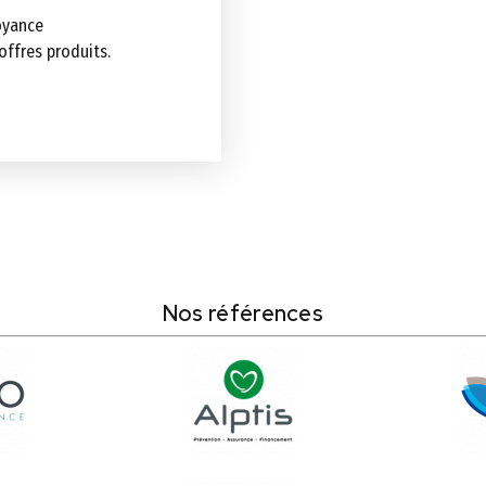
voyance
 offres produits.
Nos références