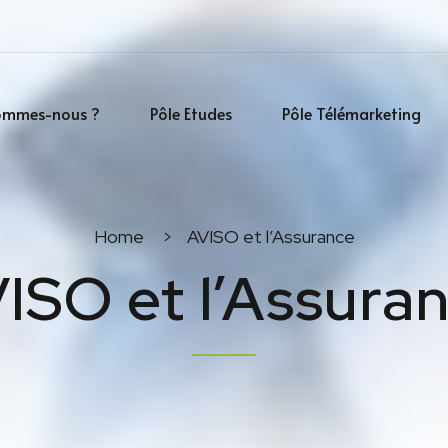
ommes-nous ?
Pôle Etudes
Pôle Télémarketing
Home
AVISO et l’Assurance
ISO et l’Assura