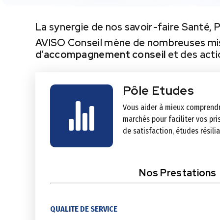
La synergie de nos savoir-faire Santé, 
AVISO Conseil mène de nombreuses miss
d’acc
ompagnement conseil
et des act
Pôle Etudes
Vous aider à mieux comprendre
marchés pour faciliter vos pr
de satisfaction, études résiliat
Nos Prestations
QUALITE DE SERVICE