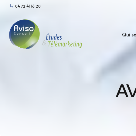
04 72 41 16 20
Qui s
AV