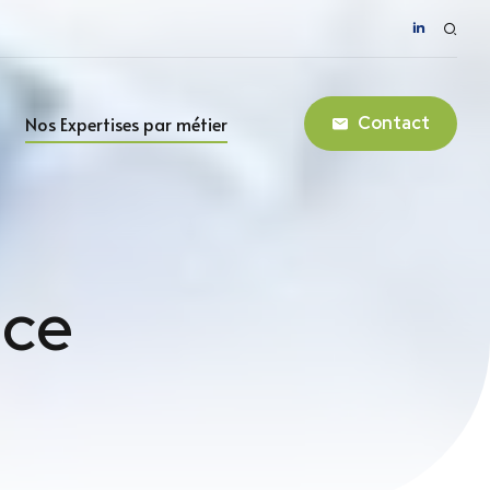
Nos Expertises par métier
Contact
nce